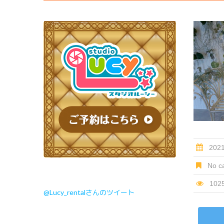
202
No ca
102
@Lucy_rentalさんのツイート