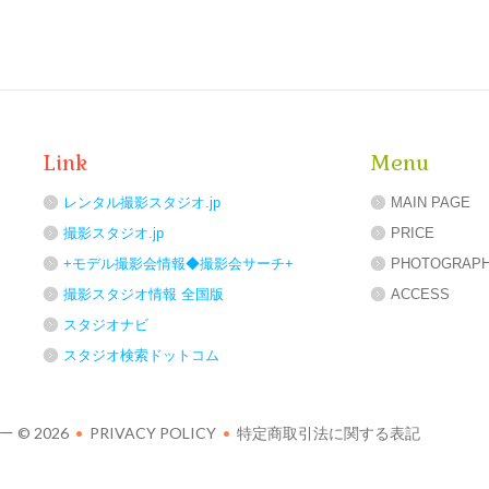
Link
Menu
レンタル撮影スタジオ.jp
MAIN PAGE
撮影スタジオ.jp
PRICE
+モデル撮影会情報◆撮影会サーチ+
PHOTOGRAP
撮影スタジオ情報 全国版
ACCESS
スタジオナビ
スタジオ検索ドットコム
シー
© 2026
•
PRIVACY POLICY
•
特定商取引法に関する表記