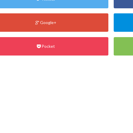
Google+
Pocket