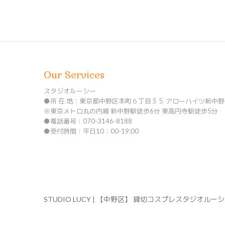
Our Services
スタジオルーシー
●所 在 地：東京都中野区本町６丁目３５ アローハイツ新中野
※東京メトロ丸の内線 新中野駅徒歩6分 東高円寺駅徒歩5分
●電話番号：070-3146-8188
●受付時間：平日10：00-19:00
STUDIO LUCY | 【中野区】 貸切コスプレスタジオルー