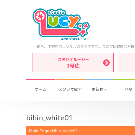
都内、中野区のレンタルスタジオです。コスプレ撮影など様
スタジオルーシー
1号店
ホーム
スタジオ紹介
更新状況
料金
bihin_white01
Main Page
bihin_white01