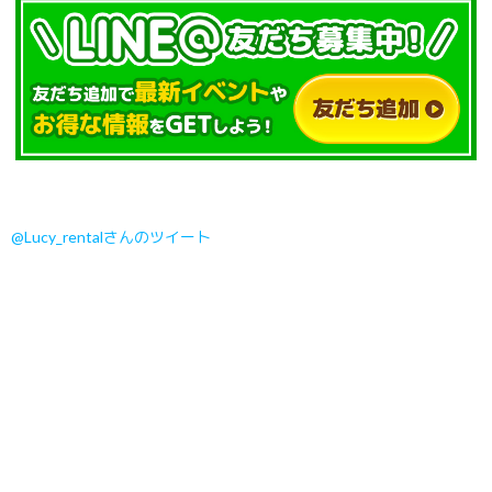
@Lucy_rentalさんのツイート