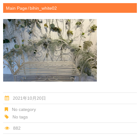
Main Page
bihin_white02
2021年10月20日
No category
No tags
882