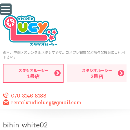
都内、中野区のレンタルスタジオです。コスプレ撮影など様々な機会にご利用
下さい。
スタジオルーシー
スタジオルーシー
1号店
2号店
070-3146-8188
rentalstudiolucy@gmail.com
bihin_white02