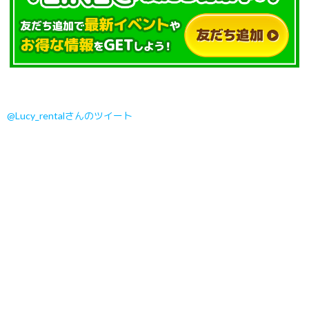
@Lucy_rentalさんのツイート