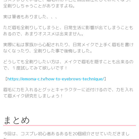
全剃りしちゃうことがありますよね。
実は筆者もありました、、、
ただ眉毛全剃りしてしまうと、日常生活に影響が出てしまうことも
あるので、あまりオススメは出来ません。
実際に私は家族から心配されたり、日常メイクで上手く眉毛を書け
なくなったり、全剃りした事で後悔しました。
どうしても全剃りしたい方は、メイクで眉毛を隠すことも出来るの
で、１度試してみて欲しいです！
【
https://emoma-c.tv/how-to-eyebrows-technique/
】
眉毛に力を入れるとグッとキャラクターに近付けるので、力を入れ
て眉メイク研究をしましょう！
まとめ
今回は、コスプレ初心者あるあるを20個紹介させていただきまし