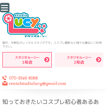
都内、中野区のレンタルスタジオです。コスプレ撮影など様々な機会にご利用
下さい。
スタジオルーシー
スタジオルーシー
1号店
2号店
070-3146-8188
rentalstudiolucy@gmail.com
知っておきたいコスプレ初心者あるあ