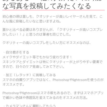
な写真を投稿してみたくなる
初心者の頃は誰しも、クオリティーが高いレイヤーさんを見て、こ
んな風に投稿したいなと思いますよね。
誰かと比べる必要はありませんが、「クオリティーが高いコスプレ
がしたい！！」と思うのは筆者も同じでした。
クオリティーの高いコスプレをしたい方にオススメなのは、
・自分磨きをする
メイクやダイエット等でもかなり変わります！
スキンケアとダイエットは特にクオリティーが上がりやすい要素で
すので、日々のケア見直してみて下さい。
・加工（レタッチ）に挑戦してみる
スマホの自撮りアプリではなく、Photoshopやlightroomを使うのが
オススメです。
Photoshopやlightroomはスマホ版もあるので、まずはスマホアプリ
で細かい色味や雰囲気を変えてみるのをオススメの方法。
・カメラマンさんに撮影してもらう