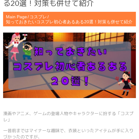
る20選！対策も併せて紹介
Main Page
コスプレ
知っておきたいコスプレ初心者あるある20選！対策も併せて紹介
漫画やアニメ、ゲームの登場人物やキャラクターに扮する「コスプ
レ」
一昔前まではマイナーな趣味で、衣装といったアイテムが手に入り
づかったのですが、