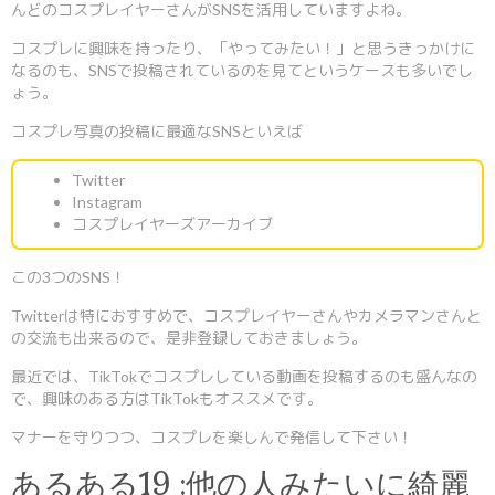
んどのコスプレイヤーさんがSNSを活用していますよね。
コスプレに興味を持ったり、「やってみたい！」と思うきっかけに
なるのも、SNSで投稿されているのを見てというケースも多いでし
ょう。
コスプレ写真の投稿に最適なSNSといえば
Twitter
Instagram
コスプレイヤーズアーカイブ
この3つのSNS！
Twitterは特におすすめで、コスプレイヤーさんやカメラマンさんと
の交流も出来るので、是非登録しておきましょう。
最近では、TikTokでコスプレしている動画を投稿するのも盛んなの
で、興味のある方はTikTokもオススメです。
マナーを守りつつ、コスプレを楽しんで発信して下さい！
あるある19 :他の人みたいに綺麗