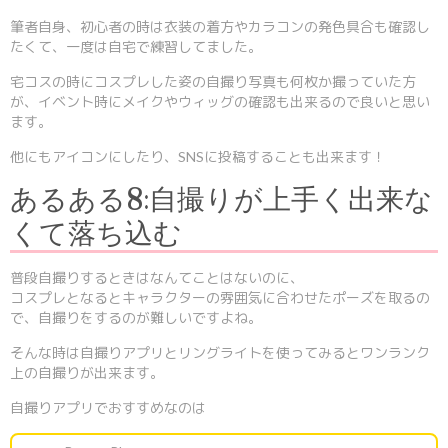
筆者自身、初心者の時は衣装の着方やカラコンの発色具合も確認し
たくて、一度は自宅で練習してました。
宅コスの時にコスプレした姿の自撮り写真も何枚か撮っていた方
が、イベント時にメイクやウィッグの確認も出来るので良いと思い
ます。
他にもアイコンにしたり、SNSに投稿することも出来ます！
あるある8:自撮りが上手く出来な
くて落ち込む
普段自撮りするときはなんてことはないのに、
コスプレとなるとキャラクターの雰囲気に合わせたポーズを取るの
で、自撮りをするのが難しいですよね。
そんな時は自撮りアプリとリングライトを使ってみるとワンランク
上の自撮りが出来ます。
自撮りアプリでおすすめなのは