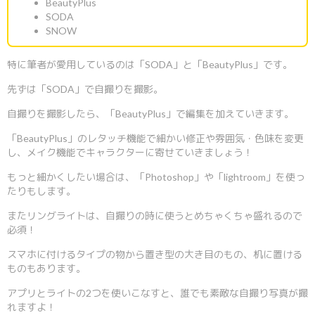
BeautyPlus
SODA
SNOW
特に筆者が愛用しているのは「SODA」と「BeautyPlus」です。
先ずは「SODA」で自撮りを撮影。
自撮りを撮影したら、「BeautyPlus」で編集を加えていきます。
「BeautyPlus」のレタッチ機能で細かい修正や雰囲気・色味を変更
し、メイク機能でキャラクターに寄せていきましょう！
もっと細かくしたい場合は、「Photoshop」や「lightroom」を使っ
たりもします。
またリングライトは、自撮りの時に使うとめちゃくちゃ盛れるので
必須！
スマホに付けるタイプの物から置き型の大き目のもの、机に置ける
ものもあります。
アプリとライトの2つを使いこなすと、誰でも素敵な自撮り写真が撮
れますよ！