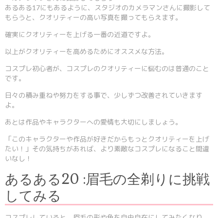
あるある17にもあるように、スタジオのカメラマンさんに撮影して
もらうと、クオリティーの高い写真を撮ってもらえます。
確実にクオリティーを上げる一番の近道ですよ。
以上がクオリティーを高めるためにオススメな方法。
コスプレ初心者が、コスプレのクオリティーに悩むのは普通のこと
です。
日々の積み重ねや努力をする事で、少しずつ改善されていきます
よ。
あとは作品やキャラクターへの愛情も大切にしましょう。
「このキャラクターや作品が好きだからもっとクオリティーを上げ
たい！」その気持ちがあれば、より素敵なコスプレになること間違
いなし！
あるある20 :眉毛の全剃りに挑戦
してみる
コスプレしていると、眉毛の形や色を自由自在にしてみたくなり、