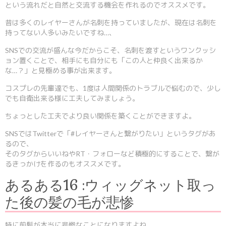
という流れだと自然と交流する機会を作れるのでオススメです。
昔は多くのレイヤーさんが名刺を持っていましたが、現在は名刺を
持ってない人多いみたいですね…、
SNSでの交流が盛んな今だからこそ、名刺を渡すというワンクッシ
ョン置くことで、相手にも自分にも「この人と仲良く出来るか
な…？」と見極める事が出来ます。
コスプレの先輩達でも、1度は人間関係のトラブルで悩むので、少し
でも自衛出来る様に工夫してみましょう。
ちょっとした工夫でより良い関係を築くことができますよ。
SNSではTwitterで「#レイヤーさんと繋がりたい」というタグがあ
るので、
そのタグからいいねやRT・フォローなど積極的にすることで、繋が
るきっかけを作るのもオススメです。
あるある16 :ウィッグネット取っ
た後の髪の毛が悲惨
特に前髪が本当に悲惨なことになりますよね。