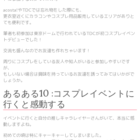
acosta!やTDCでは忘れ物をした際にも、
更衣室近くにカラコンやコスプレ用品販売しているエリアがありと
ても便利です。
筆者も初参加は東京ドームで行われているTDCが初コスプレイベン
トデビューでした！
交流も盛んなのでお友達も作れちゃいます！
周りにコスプレをしている友人や知人がいると参加しやすいです
が、
もしいない場合は興味を持っているお友達を誘ってみてはいかがで
しょうか。
あるある10 :コスプレイベントに
行くと感動する
イベントに行くと自分の推しキャラレイヤーさんがいて、本当に感
動しますよね。
初めての頃は特にキャーキャーしてしまいました。