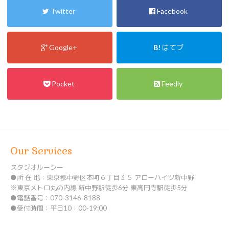
Twitter
Facebook
Google+
B!
はてブ
Pocket
Feedly
Our Services
スタジオルーシー
●所 在 地：東京都中野区本町６丁目３５ アローハイツ新中野
※東京メトロ丸の内線 新中野駅徒歩6分 東高円寺駅徒歩5分
●電話番号：070-3146-8188
●受付時間：平日10：00-19:00