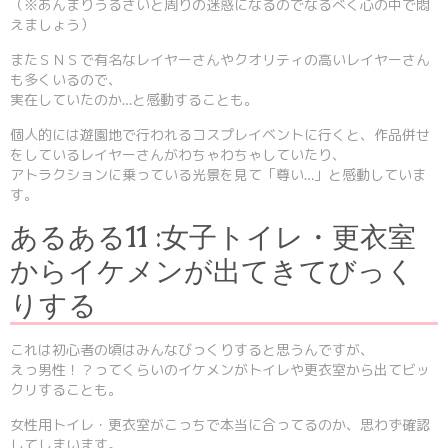
（※あんまりうるさいと周りの迷惑になるのでなるべく心の中で悶
えましょう）
またＳＮＳで有名なレイヤーさんやクオリティの高いレイヤーさん
も多くいるので、
実在していたのか…と感動することも。
個人的には遊園地で行われるコスプレイベントに行くと、作品併せ
をしているレイヤーさんがわちゃわちゃしていたり、
アトラクションに乗っている光景を見て「尊い…」と感動していま
す。
あるある11 :女子トイレ・更衣室
からイケメンが出てきてびっく
りする
これは初心者の頃はみんなびっくりすると思うんですが、
えっ男性！？ってくらいのイケメンがトイレや更衣室から出てビッ
クリすることも。
女性用トイレ・更衣室がこっちで本当に合ってるのか、思わず確認
してしまいます。