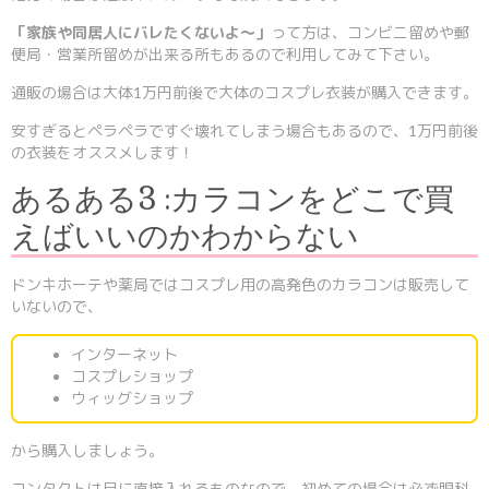
「家族や同居人にバレたくないよ～」
って方は、コンビニ留めや郵
便局・営業所留めが出来る所もあるので利用してみて下さい。
通販の場合は大体1万円前後で大体のコスプレ衣装が購入できます。
安すぎるとペラペラですぐ壊れてしまう場合もあるので、1万円前後
の衣装をオススメします！
あるある3 :カラコンをどこで買
えばいいのかわからない
ドンキホーテや薬局ではコスプレ用の高発色のカラコンは販売して
いないので、
インターネット
コスプレショップ
ウィッグショップ
から購入しましょう。
コンタクトは目に直接入れるものなので、初めての場合は必ず眼科