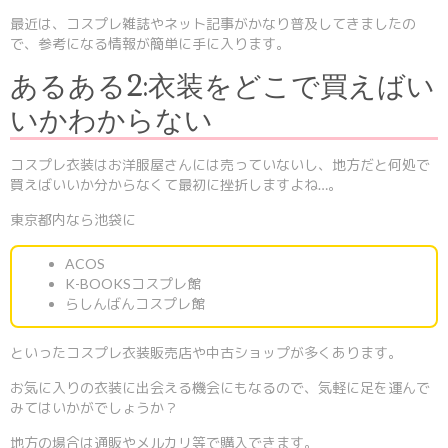
最近は、コスプレ雑誌やネット記事がかなり普及してきましたの
で、参考になる情報が簡単に手に入ります。
あるある2:衣装をどこで買えばい
いかわからない
コスプレ衣装はお洋服屋さんには売っていないし、地方だと何処で
買えばいいか分からなくて最初に挫折しますよね…。
東京都内なら池袋に
ACOS
K-BOOKSコスプレ館
らしんばんコスプレ館
といったコスプレ衣装販売店や中古ショップが多くあります。
お気に入りの衣装に出会える機会にもなるので、気軽に足を運んで
みてはいかがでしょうか？
地方の場合は通販やメルカリ等で購入できます。