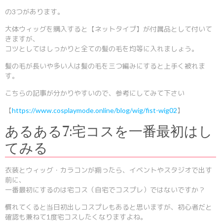
の3つがあります。
大体ウィッグを購入すると【ネットタイプ】が付属品として付いて
きますが、
コツとしてはしっかりと全ての髪の毛を均等に入れましょう。
髪の毛が長いや多い人は髪の毛を三つ編みにすると上手く被れま
す。
こちらの記事が分かりやすいので、参考にしてみて下さい
【
https://www.cosplaymode.online/blog/wig/fist-wig02
】
あるある7:宅コスを一番最初はし
てみる
衣装とウィッグ・カラコンが揃ったら、イベントやスタジオで出す
前に、
一番最初にするのは宅コス（自宅でコスプレ）ではないですか？
慣れてくると当日初出しコスプレもあると思いますが、初心者だと
確認も兼ねて1度宅コスしたくなりますよね。