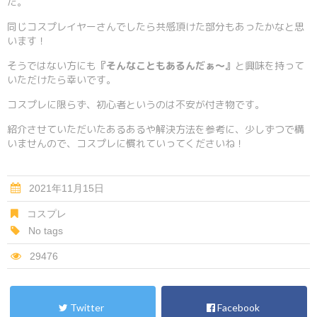
た。
同じコスプレイヤーさんでしたら共感頂けた部分もあったかなと思
います！
そうではない方にも
『そんなこともあるんだぁ～』
と興味を持って
いただけたら幸いです。
コスプレに限らず、初心者というのは不安が付き物です。
紹介させていただいたあるあるや解決方法を参考に、少しずつで構
いませんので、コスプレに慣れていってくださいね！
2021年11月15日
コスプレ
No tags
29476
Twitter
Facebook