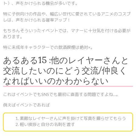
ト）、声をかけられる機会が多いです。
特に子供向けの作品や、幅広い世代に愛されているアニメのコスプ
レは、声をかけられる確率アップ！
もちろんそういったイベントでは、マナーに十分気を付ける必要が
あります。
特に未成年キャラクターでの飲酒喫煙は絶対×。
あるある15 :他のレイヤーさんと
交流したいのにどう交流/仲良く
なればいいのかわからない
これはイベントでもSNSでも最初に直面する問題ですよね…。
例えばイベントであれば
素敵なレイヤーさんに声を掛けて写真を撮らせてもらう
軽い挨拶と自分の名刺を渡す