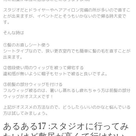
スタジオだとドライヤーやヘアアイロン完備の所が多いので直すこ
とが出来ますが、イベントだとそうもいかないので帰る時大変で
す。
そんな時は
①髪のお直しシート使う
シートタイプなので、狭い更衣室内でも簡単に髪の毛を直すことが
出来ます。
②普段使い用のウィッグを被って帰宅する
違和感が無いように帽子もセットで被ると良いですよ。
③前髪の部分ウィッグを付ける
フルウィッグ被るのは、暑いし蒸れるし疲れちゃう方は前髪の部分
ウィッグがオススメです！
上記がオススメの方法なので、どうしたらいいのかなと悩んでいる
方は試してみましょう。
あるある17 :スタジオに行ってみ