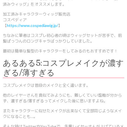
済みウィッグ」をオススメします。
加工済みキャラクターウィッグ販売店
コスペディア
【
https://www.cospediawig.jp/
】
ちなみに筆者はコスプレ初心者の頃はウィッグセットが苦手で、前
髪ぱっつんのロングキャラばっかりしていました。
最初は簡単な髪型のキャラクターをしてみるのもおすすめです！
あるある5:コスプレメイクが濃す
ぎる/薄すぎる
コスプレメイクは普段のメイクと全く違います。
他のレイヤーさんを真似てみようにも、難しくていい塩梅が分から
ず、濃すぎる/薄すぎるってメイクした後に思いますよね。
またキャラクターに似せたメイクが出来なくて全部同じようなメイ
クになることも…。
そんな時はTwitterやYouTubeで、先輩レイヤーさんが上げているメ