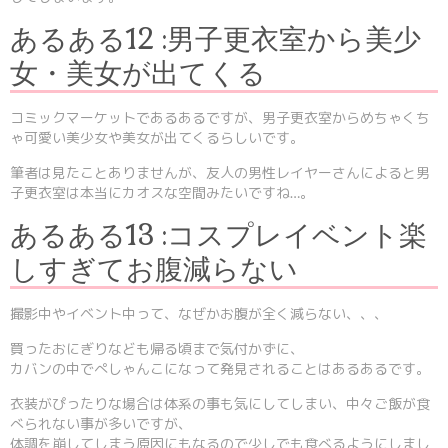
あるある12 :男子更衣室から美少
女・美女が出てくる
コミックマーケットであるあるですが、男子更衣室からめちゃくち
ゃ可愛い美少女や美女が出てくるらしいです。
筆者は見たことありませんが、友人の男性レイヤーさんによると男
子更衣室は本当にカオスな空間みたいですね…。
あるある13 :コスプレイベント楽
しすぎてお腹減らない
撮影中やイベント中って、なぜかお腹が全く減らない、、、
買ったおにぎりなども帰る頃まで気付かずに、
カバンの中でぺしゃんこになって発見されることはあるあるです。
衣装がぴったりな場合は体系の事も気にしてしまい、中々ご飯が食
べられない事が多いですが、
体調を崩してしまう原因にもなるので少しでも食べるようにしまし