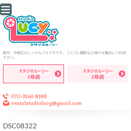
都内、中野区のレンタルスタジオです。コスプレ撮影など様々な機会にご利用
下さい。
スタジオルーシー
スタジオルーシー
1号店
2号店
070-3146-8188
rentalstudiolucy@gmail.com
DSC08322