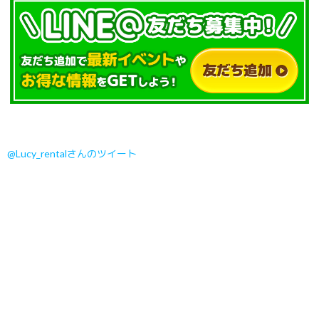
@Lucy_rentalさんのツイート