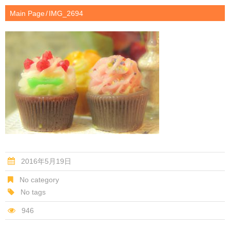
Main Page
IMG_2694
2016年5月19日
No category
No tags
946