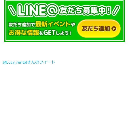
@Lucy_rentalさんのツイート