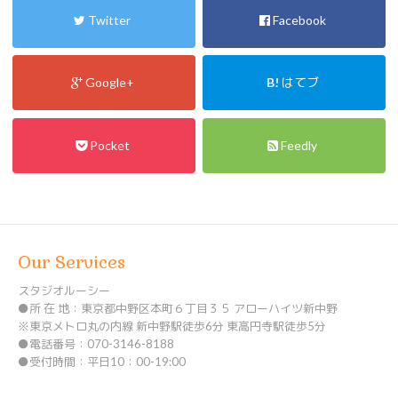
Twitter
Facebook
Google+
B!
はてブ
Pocket
Feedly
Our Services
スタジオルーシー
●所 在 地：東京都中野区本町６丁目３５ アローハイツ新中野
※東京メトロ丸の内線 新中野駅徒歩6分 東高円寺駅徒歩5分
●電話番号：070-3146-8188
●受付時間：平日10：00-19:00