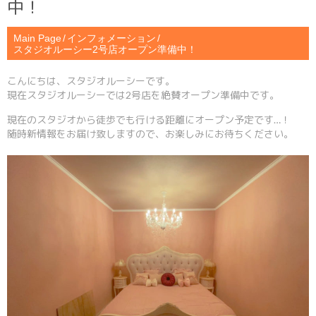
中！
Main Page
インフォメーション
スタジオルーシー2号店オープン準備中！
こんにちは、スタジオルーシーです。
現在スタジオルーシーでは2号店を絶賛オープン準備中です。
現在のスタジオから徒歩でも行ける距離にオープン予定です…！
随時新情報をお届け致しますので、お楽しみにお待ちください。