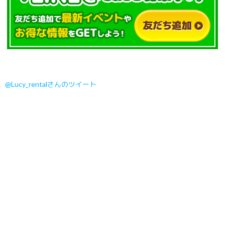
@Lucy_rentalさんのツイート